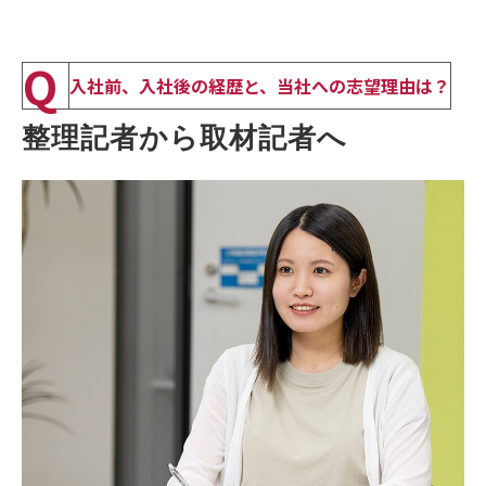
Q
入社前、入社後の経歴と、当社への志望理由は？
整理記者から取材記者へ