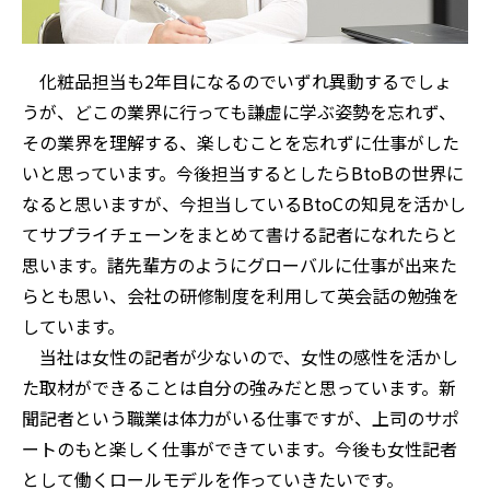
化粧品担当も2年目になるのでいずれ異動するでしょ
うが、どこの業界に行っても謙虚に学ぶ姿勢を忘れず、
その業界を理解する、楽しむことを忘れずに仕事がした
いと思っています。今後担当するとしたらBtoBの世界に
なると思いますが、今担当しているBtoCの知見を活かし
てサプライチェーンをまとめて書ける記者になれたらと
思います。諸先輩方のようにグローバルに仕事が出来た
らとも思い、会社の研修制度を利用して英会話の勉強を
しています。
当社は女性の記者が少ないので、女性の感性を活かし
た取材ができることは自分の強みだと思っています。新
聞記者という職業は体力がいる仕事ですが、上司のサポ
ートのもと楽しく仕事ができています。今後も女性記者
として働くロールモデルを作っていきたいです。