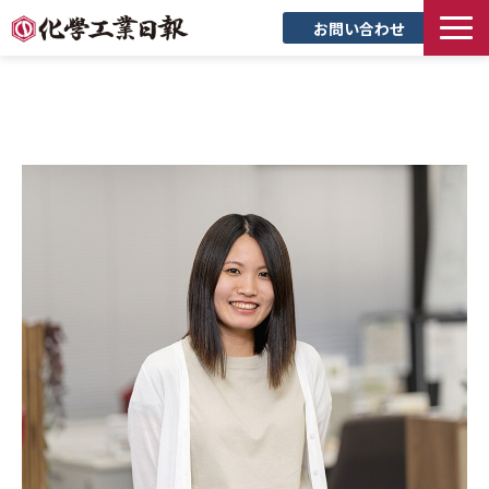
お問い合わせ
TOP
新聞について
サービス
トピックス
セミナー
創立90周年記念サイト
企業情報
採用情報