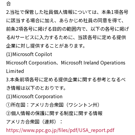
合
2.当社で保管した社員個人情報については、本条1項各号
に該当する場合に加え、あらかじめ社員の同意を得て、
前条2項各号に掲げる目的の範囲内で、以下の各号に掲げ
るAIサービスに入力するために、当該各号に定める提供
企業に対し提供することがあります。
(1)Microsoft Copilot
Microsoft Corporation、Microsoft Ireland Operations
Limited
3.本条前項各号に定める提供企業に関する参考となるべ
き情報は以下のとおりです。
(1)Microsoft Corporation
①所在国：アメリカ合衆国（ワシントン州）
②個人情報の保護に関する制度に関する情報
アメリカ合衆国（連邦）：
https://www.ppc.go.jp/files/pdf/USA_report.pdf