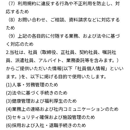
（7）利用規約に違反する行為や不正利用を防止し、対
応するため
（8）お問い合わせ、ご相談、資料請求などに対応する
ため
（9）上記の各目的に付随する業務、および法令に基づ
く対応のため
2.当社は、社員（取締役、正社員、契約社員、嘱託社
員、派遣社員、アルバイト、業務委託等を含みます。）
からご提供いただいた情報(以下「社員個人情報」といい
ます。)を、以下に掲げる目的で使用いたします。
(1)人事・労務管理のため
(2)法令に基づく手続きのため
(3)健康管理および福利厚生のため
(4)業務上の連絡および社内コミュニケーションのため
(5)セキュリティ確保および施設管理のため
(6)採用および入社・退職手続きのため