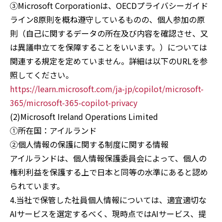
③Microsoft Corporationは、OECDプライバシーガイド
ライン8原則を概ね遵守しているものの、個人参加の原
則（自己に関するデータの所在及び内容を確認させ、又
は異議申立てを保障することをいいます。）については
関連する規定を定めていません。詳細は以下のURLを参
照してください。
https://learn.microsoft.com/ja-jp/copilot/microsoft-
365/microsoft-365-copilot-privacy
(2)Microsoft Ireland Operations Limited
①所在国：アイルランド
②個人情報の保護に関する制度に関する情報
アイルランドは、個人情報保護委員会によって、個人の
権利利益を保護する上で日本と同等の水準にあると認め
られています。
4.当社で保管した社員個人情報については、適宜適切な
AIサービスを選定するべく、現時点ではAIサービス、提