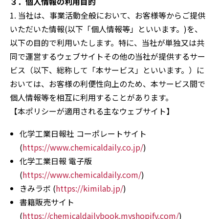
３．個人情報の利用目的
1. 当社は、事業活動全般において、お客様等からご提供
いただいた情報(以下「個人情報等」といいます。)を、
以下の目的で利用いたします。特に、当社が単独又は共
同で運営するウェブサイトその他の当社が提供するサー
ビス（以下、総称して「本サービス」といいます。）に
おいては、お客様の利便性向上のため、本サービス間で
個人情報等を相互に利用することがあります。
【本ポリシーが適用される主なウェブサイト】
化学工業日報社 コーポレートサイト
(
https://www.chemicaldaily.co.jp/
)
化学工業日報 電子版
(
https://www.chemicaldaily.com/
)
きみラボ (
https://kimilab.jp/
)
書籍販売サイト
(
https://chemicaldailybook.myshopify.com/
)