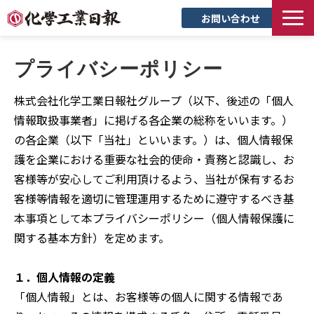
お問い合わせ
TOP
プライバシーポリシー
新聞について
株式会社化学工業日報社グループ（以下、後述の「個人
サービス
情報取扱事業者」に掲げる各企業の総称をいいます。）
トピックス
の各企業（以下「当社」といいます。）は、個人情報保
セミナー
護を企業における重要な社会的使命・責務と認識し、お
創立90周年記念サイト
客様等が安心してご利用頂けるよう、当社が保有するお
客様等情報を適切に管理運用するために遵守するべき基
企業情報
本事項として本プライバシーポリシー（個人情報保護に
採用情報
関する基本方針）を定めます。
１．個人情報の定義
「個人情報」とは、お客様等の個人に関する情報であ