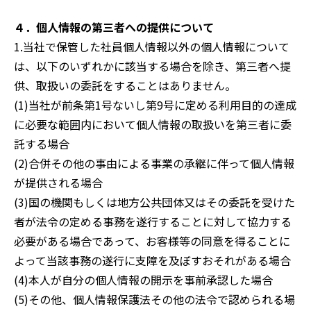
４．個人情報の第三者への提供について
1.当社で保管した社員個人情報以外の個人情報について
は、以下のいずれかに該当する場合を除き、第三者へ提
供、取扱いの委託をすることはありません。
(1)当社が前条第1号ないし第9号に定める利用目的の達成
に必要な範囲内において個人情報の取扱いを第三者に委
託する場合
(2)合併その他の事由による事業の承継に伴って個人情報
が提供される場合
(3)国の機関もしくは地方公共団体又はその委託を受けた
者が法令の定める事務を遂行することに対して協力する
必要がある場合であって、お客様等の同意を得ることに
よって当該事務の遂行に支障を及ぼすおそれがある場合
(4)本人が自分の個人情報の開示を事前承認した場合
(5)その他、個人情報保護法その他の法令で認められる場