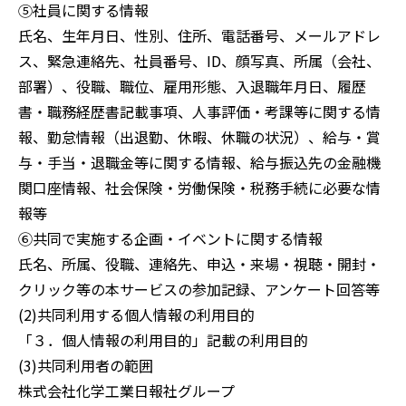
⑤社員に関する情報
氏名、生年月日、性別、住所、電話番号、メールアドレ
ス、緊急連絡先、社員番号、ID、顔写真、所属（会社、
部署）、役職、職位、雇用形態、入退職年月日、履歴
書・職務経歴書記載事項、人事評価・考課等に関する情
報、勤怠情報（出退勤、休暇、休職の状況）、給与・賞
与・手当・退職金等に関する情報、給与振込先の金融機
関口座情報、社会保険・労働保険・税務手続に必要な情
報等
⑥共同で実施する企画・イベントに関する情報
氏名、所属、役職、連絡先、申込・来場・視聴・開封・
クリック等の本サービスの参加記録、アンケート回答等
(2)共同利用する個人情報の利用目的
「３．個人情報の利用目的」記載の利用目的
(3)共同利用者の範囲
株式会社化学工業日報社グループ