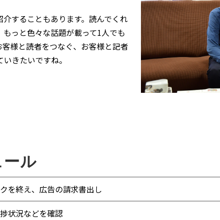
介することもあります。読んでくれ
、もっと色々な話題が載って1人でも
お客様と読者をつなぐ、お客様と記者
ていきたいですね。
ュール
クを終え、広告の請求書出し
捗状況などを確認