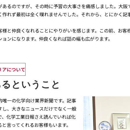
あるのですが、その時に予習の大事さを痛感しました。大阪
く作れず最初は全く喋れませんでした。それから、とにかく記
様と仲良くなれることにやりがいを感じます。この前、お客
ションになります。仲良くなれば話の幅も広がります。
リアについて
あるということ
唯一の化学向け業界新聞です。記事
すし、大きなニュースだけでなく一般
で、化学工業日報さえ読んでいれば化
ると言ってくれるお客様もいます。