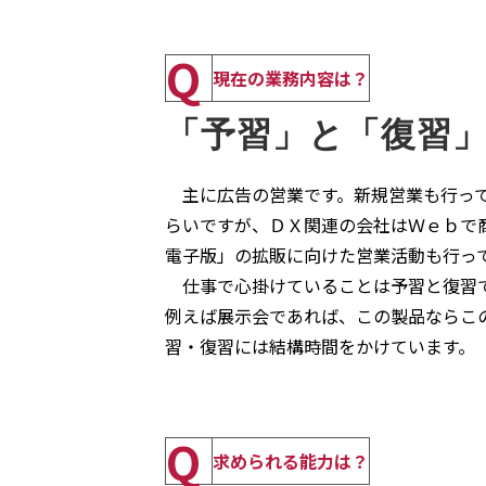
Q
現在の業務内容は？
「予習」と「復習
主に広告の営業です。新規営業も行って
らいですが、ＤＸ関連の会社はＷｅｂで商
電子版」の拡販に向けた営業活動も行っ
仕事で心掛けていることは予習と復習で
例えば展示会であれば、この製品ならこ
習・復習には結構時間をかけています。
Q
求められる能力は？