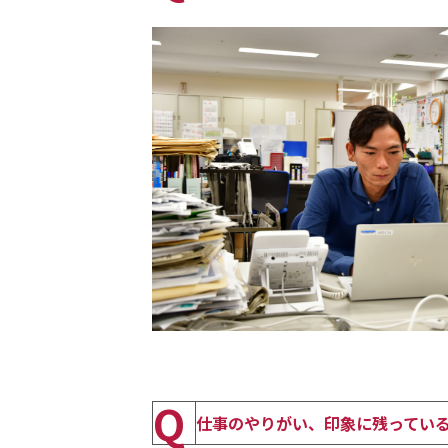
Q
仕事のやりがい、印象に残ってい