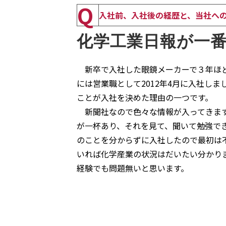
Q
入社前、入社後の経歴と、当社へ
化学工業日報が一
新卒で入社した眼鏡メーカーで３年ほど
には営業職として2012年4月に入社し
ことが入社を決めた理由の一つです。
新聞社なので色々な情報が入ってきます
が一杯あり、それを見て、聞いて勉強で
のことを分からずに入社したので最初は
いれば化学産業の状況はだいたい分かり
経験でも問題無いと思います。