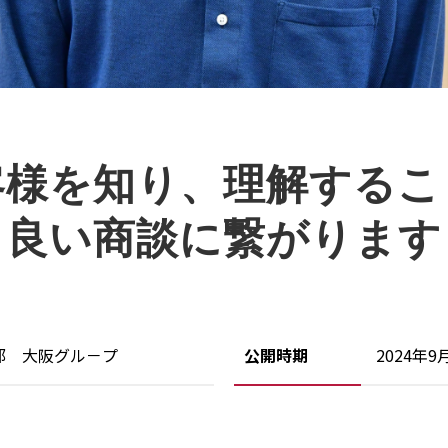
客様を知り、理解するこ
良い商談に繋がります
部 大阪グル－プ
公開時期
2024年9