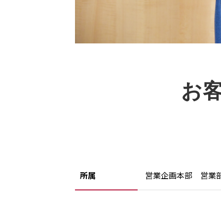
お
所属
営業企画本部 営業