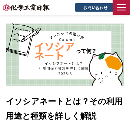
お問い合わせ
TOP
新聞について
サービス
トピックス
セミナー
創立90周年記念サイト
企業情報
採用情報
イソシアネートとは？その利用
用途と種類を詳しく解説