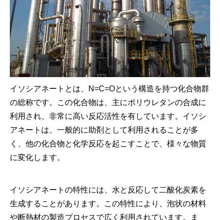
イソシアネートとは、N=C=Oという構造を持つ化合物群
の総称です。この化合物は、主にポリウレタンの合成に
利用され、非常に高い反応活性を有しています。イソシ
アネートは、一般的に助剤として利用されることが多
く、他の化合物と化学反応を起こすことで、様々な物質
に変化します。
イソシアネートの特性には、水と反応して二酸化炭素を
生成することがあります。この特性により、泡状の材料
や断熱材の製造プロセスで広く利用されています。ま