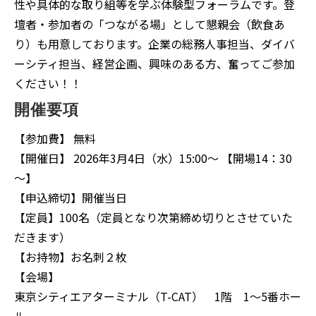
性や具体的な取り組等を学ぶ体験型フォーラムです。登
壇者・参加者の「つながる場」として懇親会（飲食あ
り）も用意しております。企業の総務人事担当、ダイバ
ーシティ担当、経営企画、興味のある方、奮ってご参加
ください！！
開催要項
【参加費】 無料
【開催日】 2026年3月4日（水）15:00～ 【開場14：30
～】
【申込締切】開催当日
【定員】100名（定員となり次第締め切りとさせていた
だきます）
【お持物】お名刺２枚
【会場】
東京シティエアターミナル（T-CAT） 1階 1～5番ホー