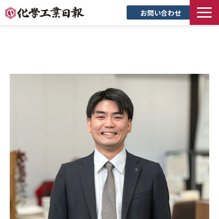
お問い合わせ
TOP
新聞について
サービス
トピックス
セミナー
創立90周年記念サイト
企業情報
採用情報