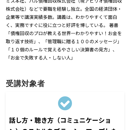
ミス本社、パル債権回収株式会社（現アビリオ債権回収
株式会社）などで要職を経験し独立。全国の経済団体・
企業等で講演実績多数。講義は、わかりやすくて面白
く、実務ですぐに役に立つと好評を博している。 著書
「債権回収のプロが教える世界一わかりやすい！お金を
取り返す技術」、「管理職に贈る１００のメッセージ」
「１０個のルールで覚えるやさしい決算書の見方」、
「お金で失敗する人・しない人」
受講対象者
話し方・聴き方（コミュニケーショ