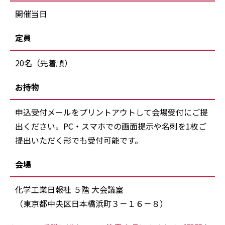
開催当日
定員
20名（先着順）
お持物
申込受付メールをプリントアウトして会場受付にご提
出ください。PC・スマホでの画面提示や名刺を1枚ご
提出いただく形でも受付可能です。
会場
化学工業日報社 ５階 大会議室
（東京都中央区日本橋浜町３－１６－８）