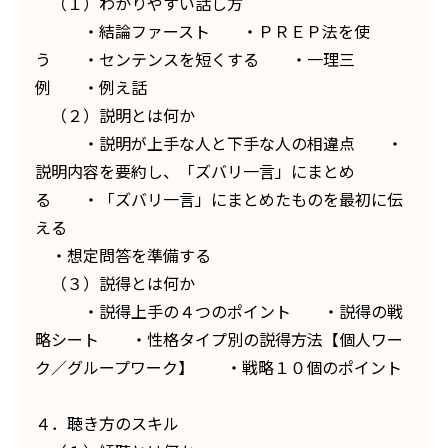
（１）わかりやすい話し方
・結論ファースト ・ＰＲＥＰ法を使
う ・センテンスを短くする ・一理三
例 ・例え話
（２）説明とは何か
・説明が上手な人と下手な人の相違点 ・
説明内容を要約し、「ズバリ一言」にまとめ
る ・「ズバリ一言」にまとめたものを最初に伝
える
・想定問答を準備する
（３）説得とは何か
・説得上手の４つのポイント ・説得の戦
略シート ・性格タイプ別の説得方法【個人ワー
ク／グループワーク】 ・戦略１０個のポイント
４．聴き方のスキル