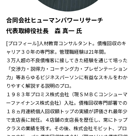
合同会社ヒューマンパワーリサーチ
代表取締役社長 森 真一 氏
[プロフィール]人材教育コンサルタント。債権回収のキ
ャリア３０年の専門家。管理職経験は21年間。
３万人超の不良債権客に接してきた経験を通じて培った
「交渉力・説得力・コーチング力・プレゼンテーション
力」等あらゆるビジネスパーソンに有益なスキルをわか
りやすく解説する説明のプロ。
１９８３年プロミス株式会社（現ＳＭＢＣコンシューマ
ーファイナンス株式会社）入社。債権回収専門部署での
１８ヵ月連続個人回収額トップの実績が評価され最年少
で支店長に就任。４店舗の支店長を歴任し、常にトップ
クラスの業績を残す。その後、株式会社モビット、プロ