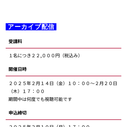
 アーカイブ配信 
受講料
１名につき２２,０００円（税込み）
開催日時
２０２５年２月１４日（金）１０：００～２月２０日
（木）１７：００
期間中は何度でも視聴可能です
申込締切
２０２５年２月１０日（月）１７：００