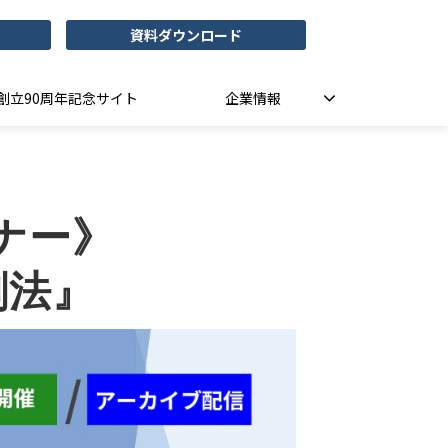
資料ダウンロード
創立90周年記念サイト
企業情報
ナー》 
法』 