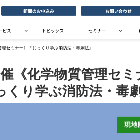
新聞のお申込み
お問い合わせ
ービス
トピックス
セミナー
質管理セミナー》『じっくり学ぶ消防法・毒劇法』
催《化学物質管理セミ
っくり学ぶ消防法・毒劇