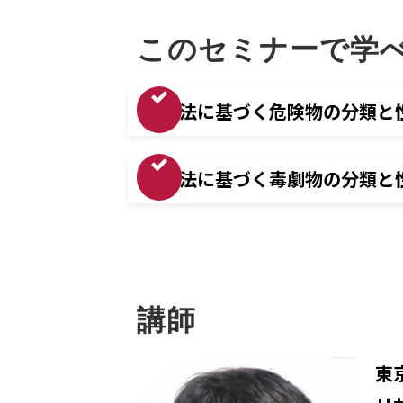
このセミナーで学
消防法に基づく危険物の分類と
毒劇法に基づく毒劇物の分類と
講師
東