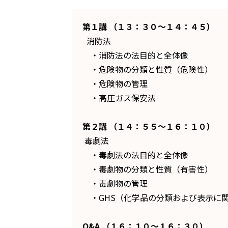
第１講 （１３：３０～１４：４５）
消防法
・消防法の法目的と全体像
・危険物の分類と性質（危険性）
・危険物の管理
・高圧ガス保安法
第２講 （１４：５５～１６：１０）
毒劇法
・毒劇法の法目的と全体像
・毒劇物の分類と性質（有害性）
・毒劇物の管理
・GHS（化学品の分類および表示に
Q&A （１６：１０～１６：３０）