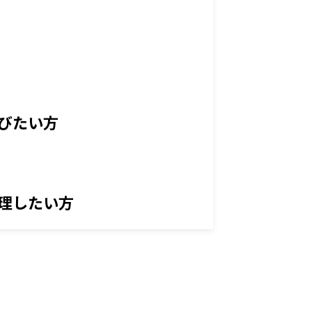
びたい方
理したい方