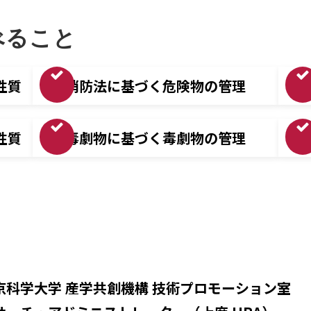
べること
性質
消防法に基づく危険物の管理
性質
毒劇物に基づく毒劇物の管理
京科学大学 産学共創機構 技術プロモーション室