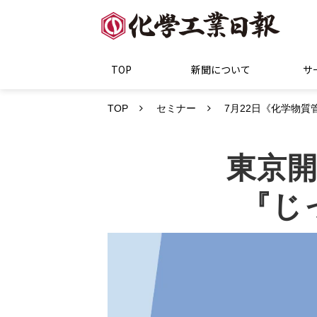
TOP
新聞について
サ
TOP
セミナー
7月22日《化学物
東京開
『じ