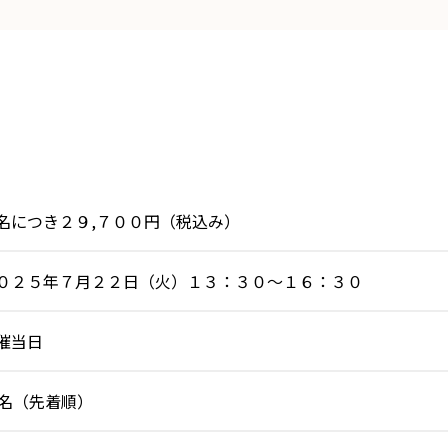
名につき２９,７００円（税込み）
０２５年７月２２日（火）１３：３０～１６：３０
催当日
0名（先着順）