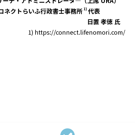
サーチ・アドミニストレータ―（上席 URA）
1)
 コネクトらいふ行政書士事務所
代表
日置 孝徳 氏
1) https://connect.lifenomori.com/