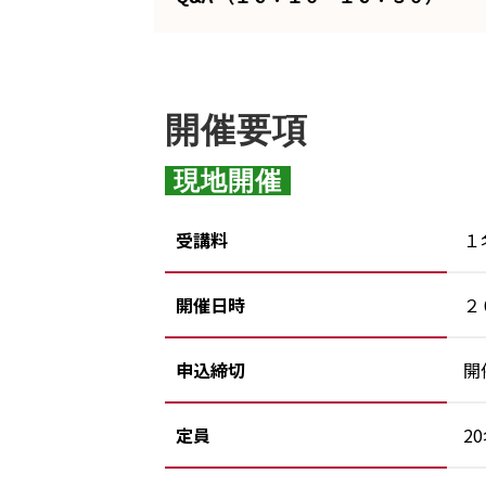
開催要項
 現地開催 
受講料
１
開催日時
２
申込締切
開
定員
2