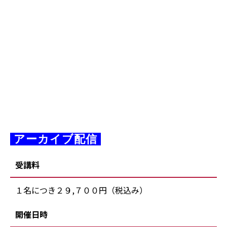
 アーカイブ配信 
受講料
１名につき２９,７００円（税込み）
開催日時