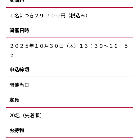
１名につき２９,７００円（税込み）
開催日時
２０２５年１０月３０日（木）１３：３０～１６：５
５
申込締切
開催当日
定員
20名（先着順）
お持物