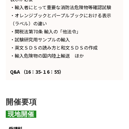
・輸入者にとって重要な消防法危険物等確認試験
・オレンジブックとパープルブックにおける表示
（ラベル）の違い
・関税法第70条 輸入の「他法令」
・試験研究用サンプルの輸入
・英文ＳＤＳの読み方と和文ＳＤＳの作成
・輸入危険物の国内陸上輸送 ほか
Q&A （16：35-１6：55）
開催要項
 現地開催 
受講料