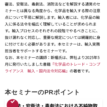
審法、安衛法、毒劇法、消防法などを解説する通常のセ
ミナーとは異なる角度から、化学品を輸入する際の注意
点について平易に解説します。輸入者には、化学品の輸
入に係る法令を幅広く理解していることが求められま
す。輸入プロセスのそれぞれの段階でやるべきことに、
抜け漏れなく対応し、重要な規定については網羅的に身
に付けておく必要があります。本セミナーは、輸入実務
担当者をサポートするセミナーです。
なお、本セミナーの講師：新幡氏は、弊社より2025年5
月に発行いたしました書籍
『化学品のトレード・コンプ
ライアンス 輸入・国内法令対応編』
の著者です。
本セミナーのPRポイント
化審法・安衛法・毒劇法における不純物取