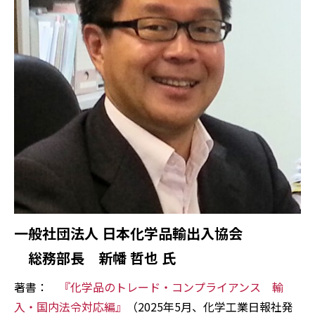
一般社団法人 日本化学品輸出入協会
総務部長 新幡 哲也 氏
著書：
『化学品のトレード・コンプライアンス 輸
入・国内法令対応編』
（2025年5月、化学工業日報社発