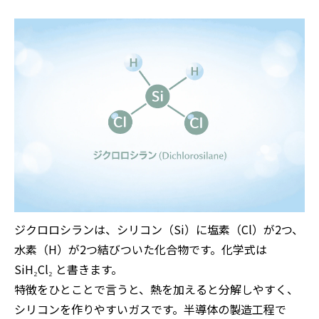
ジクロロシランは、シリコン（Si）に塩素（Cl）が2つ、
水素（H）が2つ結びついた化合物です。化学式は
SiH₂Cl₂ と書きます。
特徴をひとことで言うと、熱を加えると分解しやすく、
シリコンを作りやすいガスです。半導体の製造工程で