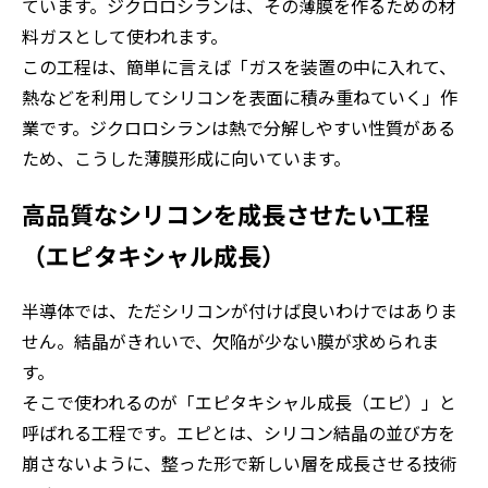
ています。ジクロロシランは、その薄膜を作るための材
料ガスとして使われます。
この工程は、簡単に言えば「ガスを装置の中に入れて、
熱などを利用してシリコンを表面に積み重ねていく」作
業です。ジクロロシランは熱で分解しやすい性質がある
ため、こうした薄膜形成に向いています。
高品質なシリコンを成長させたい工程
（エピタキシャル成長）
半導体では、ただシリコンが付けば良いわけではありま
せん。結晶がきれいで、欠陥が少ない膜が求められま
す。
そこで使われるのが「エピタキシャル成長（エピ）」と
呼ばれる工程です。エピとは、シリコン結晶の並び方を
崩さないように、整った形で新しい層を成長させる技術