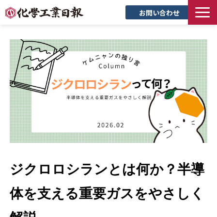
お問い合わせ
TOP
新聞について
サービス
トピックス
セミナー
創立90周年記念サイト
企業情報
採用情報
ジクロロシランとは何か？半導
体を支える重要ガスをやさしく