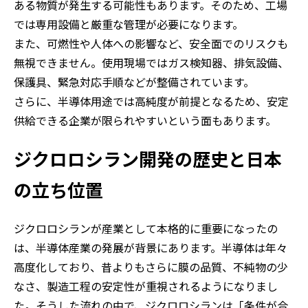
ある物質が発生する可能性もあります。そのため、工場
では専用設備と厳重な管理が必要になります。
また、可燃性や人体への影響など、安全面でのリスクも
無視できません。使用現場ではガス検知器、排気設備、
保護具、緊急対応手順などが整備されています。
さらに、半導体用途では高純度が前提となるため、安定
供給できる企業が限られやすいという面もあります。
ジクロロシラン開発の歴史と日本
の立ち位置
ジクロロシランが産業として本格的に重要になったの
は、半導体産業の発展が背景にあります。半導体は年々
高度化しており、昔よりもさらに膜の品質、不純物の少
なさ、製造工程の安定性が重視されるようになりまし
た。そうした流れの中で、ジクロロシランは「条件が合