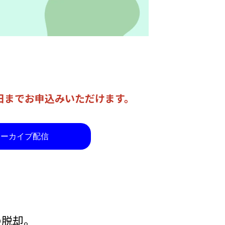
日までお申込みいただけます。
アーカイブ配信
却――。