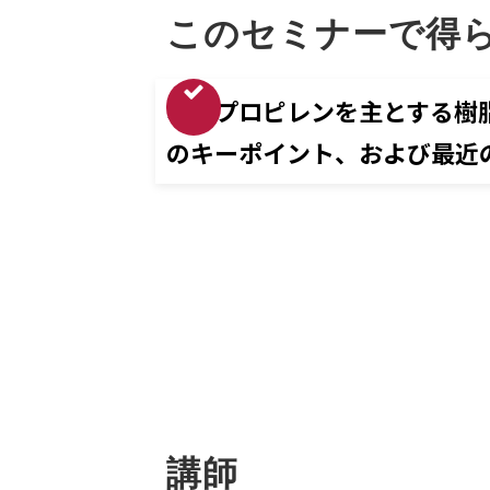
このセミナーで得
ポリプロピレンを主とする樹
のキーポイント、および最近
講師