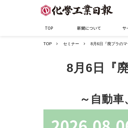
TOP
新聞について
サ
TOP
セミナー
8月6日『廃プラの
8月6日『
～自動車