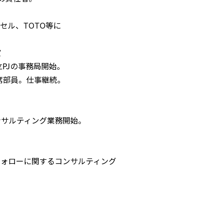
ル、TOTO等に
賞
PJの事務局開始。
席部員。仕事継続。
ンサルティング業務開始。
フォローに関するコンサルティング