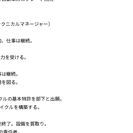
テクニカルマネージャー）
向、仕事は継続。
協力を受ける。
事は継続。
を図る。
イクルの基本特許を部下と出願。
イクルを構築する。
産終了。設備を買取り。
の責任者。