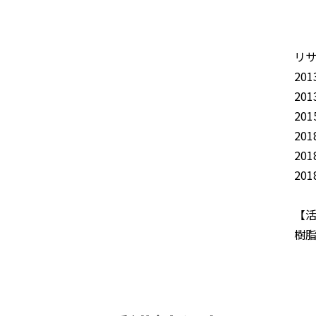
三
日
リ
20
20
20
20
20
20
【
樹