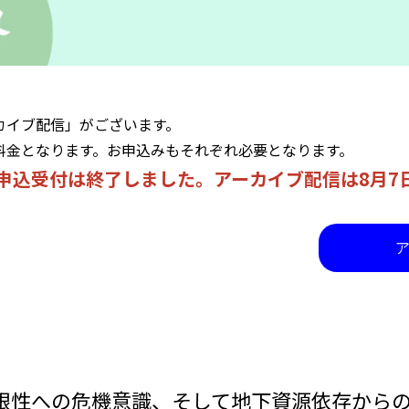
カイブ配信」がございます。
料金となります。お申込みもそれぞれ必要となります。
申込受付は終了しました。
アーカイブ配信は8月7
性への危機意識、そして地下資源依存からの脱