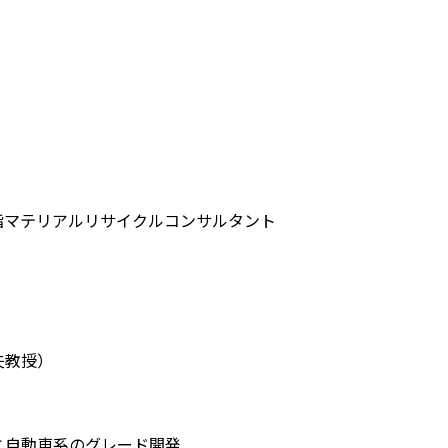
脂マテリアルリサイクルコンサルタント
夫教授）
と自動車系のグレード開発