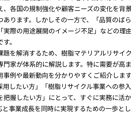
、各国の規制強化や顧客ニーズの変化を背景
つあります。しかしその一方で、「品質のば
「実際の用途展開のイメージ不足」などの理
です。
題を解消するため、樹脂マテリアルリサイク
専門家が体系的に解説します。特に需要が高ま
用事例や最新動向を分かりやすくご紹介しま
用したい方」「樹脂リサイクル事業への参入
を把握したい方」にとって、すぐに実務に活
応と事業成長を同時に実現するための一歩とし