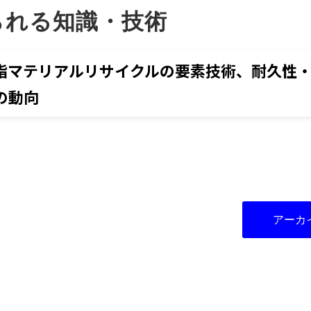
られる知識・技術
脂マテリアルリサイクルの要素技術、耐久性
の動向
アーカ