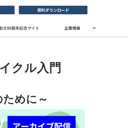
資料ダウンロード
創立90周年記念サイト
企業情報
サイクル入門
のために～