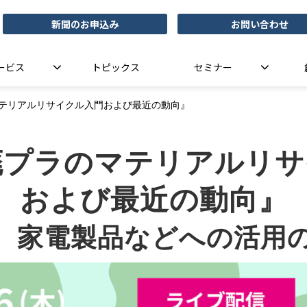
新聞のお申込み
お問い合わせ
ービス
トピックス
セミナー
マテリアルリサイクル入門および最近の動向』
廃プラのマテリアルリ
および最近の動向』
、家電製品などへの活用