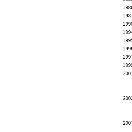
19
19
19
19
19
19
19
19
20
三
上
20
パ
日
20
R