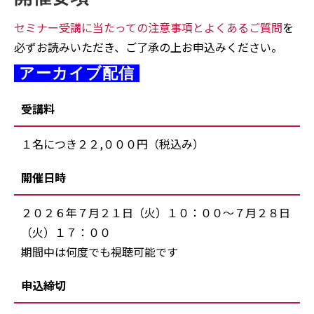
セミナー受講に当たっての注意事項とよくあるご質問
を
必ずお読みいただき、ご了承の上お申込みください。
 アーカイブ配信 
受講料
１名につき２２,０００円（税込み）
開催日時
２０２６年７月２１日（火）１０：００～７月２８日
（火）１７：００
期間中は何度でも視聴可能です
申込締切