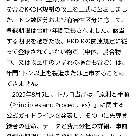
を含むKKDIK規制の改正を正式に公表しまし
た。トン数区分および有害性区分に応じて、
登録期限は合計7年間延長されました。該当
する期限を過ぎた後、KKDIKの関連規定に従
って登録されていない物質（単体、混合物
中、又は物品中のいずれの場合も含む）は、
年間1トン以上を製造または上市することは
できません。
2025年8月5日、トルコ当局は「原則と手順
（Principles and Procedures）」に関する
公式ガイドラインを発表し、その中に先導登
録者の任命、データと費用分担の詳細、事前