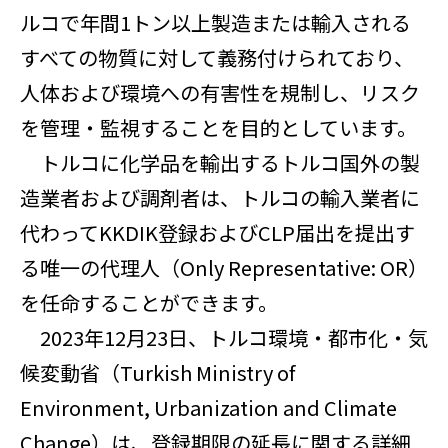
ルコで年間1トン以上製造または輸入される
すべての物質に対して義務付けられており、
人体および環境への有害性を規制し、リスク
を管理・監視することを目的としています。
トルコに化学品を輸出するトルコ国外の製
造業者および調剤者は、トルコの輸入業者に
代わってKKDIK登録およびCLP届出を提出す
る唯一の代理人（Only Representative: OR）
を任命することができます。
2023年12月23日、トルコ環境・都市化・気
候変動省（Turkish Ministry of
Environment, Urbanization and Climate
Change）は、登録期限の延長に関する詳細