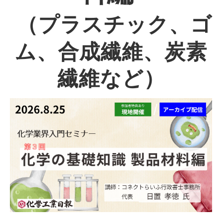
（プラスチック、ゴ
ム、合成繊維、炭素
繊維など）