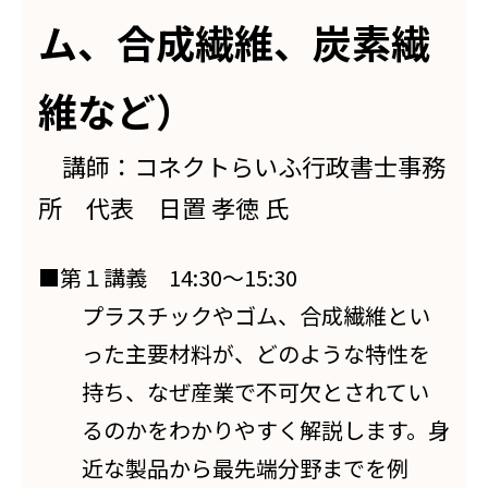
ム、合成繊維、炭素繊
維など）
講師：コネクトらいふ行政書士事務
所 代表 日置 孝徳 氏
■第１講義 14:30～15:30
プラスチックやゴム、合成繊維とい
った主要材料が、どのような特性を
持ち、なぜ産業で不可欠とされてい
るのかをわかりやすく解説します。身
近な製品から最先端分野までを例