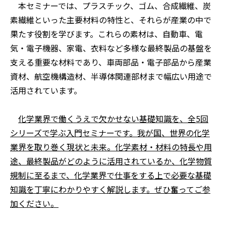
本セミナーでは、プラスチック、ゴム、合成繊維、炭
素繊維といった主要材料の特性と、それらが産業の中で
果たす役割を学びます。これらの素材は、自動車、電
気・電子機器、家電、衣料など多様な最終製品の基盤を
支える重要な材料であり、車両部品・電子部品から産業
資材、航空機構造材、半導体関連部材まで幅広い用途で
活用されています。
化学業界で働くうえで欠かせない基礎知識を、全5回
シリーズで学ぶ入門セミナーです。我が国、世界の化学
業界を取り巻く現状と未来。化学素材・材料の特長や用
途、最終製品がどのように活用されているか、化学物質
規制に至るまで、化学業界で仕事をする上で必要な基礎
知識を丁寧にわかりやすく解説します。ぜひ奮ってご参
加ください。