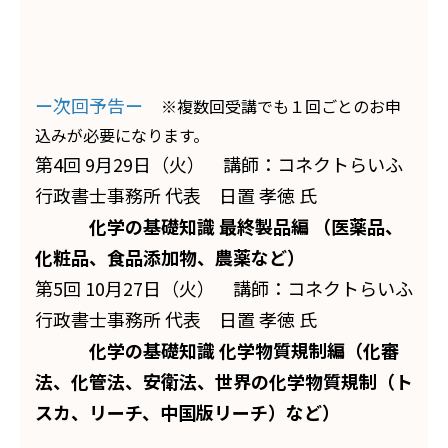
ー次回予告ー
※複数回受講でも１回ごとのお申
込みが必要になります。
第4回 9月29日（火） 講師：コネクトらいふ
行政書士事務所 代表 日置 孝徳 氏
化学の基礎知識 最終製品編 （医薬品、
化粧品、食品添加物、農薬など）
第5回 10月27日（火） 講師：コネクトらいふ
行政書士事務所 代表 日置 孝徳 氏
化学の基礎知識 化学物質規制編（化審
法、化管法、安衛法、世界の化学物質規制（ト
スカ、リーチ、中国版リーチ）など）