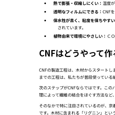
熱で膨張・収縮しにくい：
温度が
透明なフィルムにできる：
CNF
を
保水性が高く、粘度を保ちやすい
されています。
植物由来で環境にやさしい：
ＣＯ
CNFはどうやって作
CNF
の製造工程は、木材からスタートし
までの工程は、私たちが普段使っている
次のステップが
CNF
ならではです。この
理によって繊維の結合をほぐす方法など
そのなかで特に注目されているのが、京
です。木材に含まれる「リグニン」とい