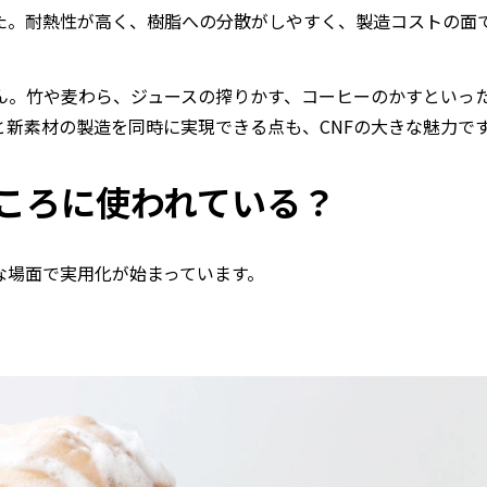
た。耐熱性が高く、樹脂への分散がしやすく、製造コストの面
ん。竹や麦わら、ジュースの搾りかす、コーヒーのかすといっ
と新素材の製造を同時に実現できる点も、
CNF
の大きな魅力で
ころに使われている？
な場面で実用化が始まっています。