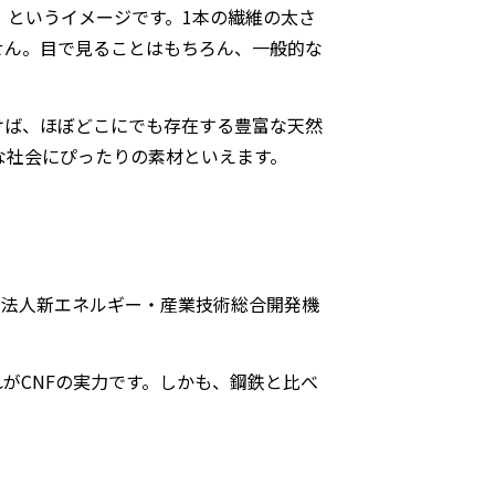
、というイメージです。
1
本の繊維の太さ
せん。目で見ることはもちろん、一般的な
けば、ほぼどこにでも存在する豊富な天然
な社会にぴったりの素材といえます。
発法人新エネルギー・産業技術総合開発機
れが
CNF
の実力です。しかも、鋼鉄と比べ