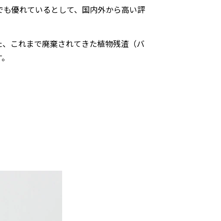
でも優れているとして、国内外から高い評
た、これまで廃棄されてきた植物残渣（バ
す。