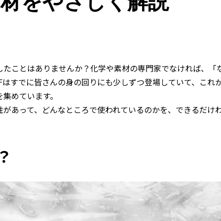
素材をやさしく解説
にしたことはありませんか？化学や素材の専門家でなければ、「
NFはすでに皆さんの身の回りにも少しずつ登場していて、これ
を集めています。
特性があって、どんなところで使われているのかを、できるだけ
？