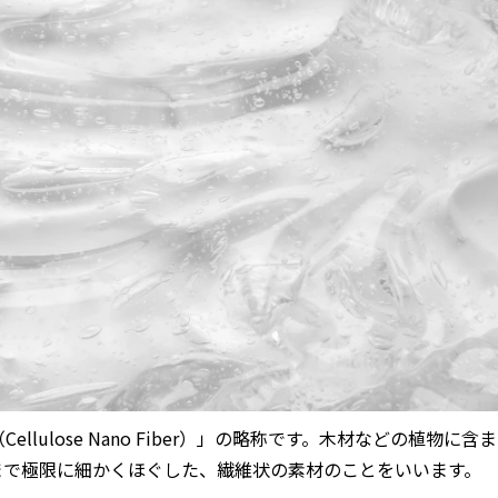
（
Cellulose Nano Fiber
）」の略称です。木材などの植物に含ま
まで極限に細かくほぐした、繊維状の素材のことをいいます。